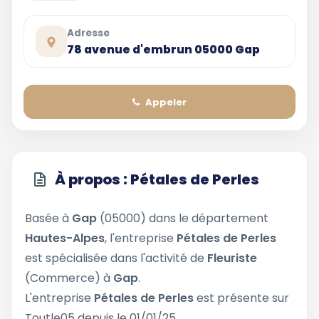
Adresse
78 avenue d'embrun 05000 Gap
Appeler
À propos : Pétales de Perles
Basée à
Gap
(05000) dans le département
Hautes-Alpes
, l'entreprise
Pétales de Perles
est spécialisée dans l'activité de
Fleuriste
(Commerce) à
Gap
.
L'entreprise
Pétales de Perles
est présente sur
Toutle05 depuis le 01/01/25.