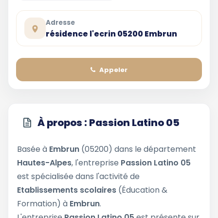
Adresse
résidence l'ecrin 05200 Embrun
Appeler
À propos : Passion Latino 05
Basée à
Embrun
(05200) dans le département
Hautes-Alpes
, l'entreprise
Passion Latino 05
est spécialisée dans l'activité de
Etablissements scolaires
(Éducation &
Formation) à
Embrun
.
L'entreprise
Passion Latino 05
est présente sur