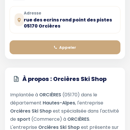
Adresse
rue des ecrins rond point des pistes
05170 Orcières
Appeler
À propos : Orcières Ski Shop
Implantée à
ORCIÈRES
(05170) dans le
département
Hautes-Alpes
, l'entreprise
Orcières Ski Shop
est spécialisée dans l'activité
de
sport
(Commerce) à
ORCIÈRES
.
L'entreprise
Orcières Ski Shop
est présente sur