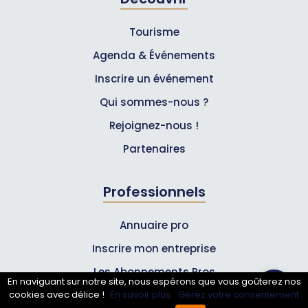
Tourisme
Agenda & Événements
Inscrire un événement
Qui sommes-nous ?
Rejoignez-nous !
Partenaires
Professionnels
Annuaire pro
Inscrire mon entreprise
Les Abonnements Pros
En naviguant sur notre site, nous espérons que vous goûterez nos
cookies avec délice !
En savoir plus.
Gérez votre consentement