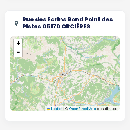
Rue des Ecrins Rond Point des
Pistes 05170 ORCIÈRES
+
−
Leaflet
|
©
OpenStreetMap
contributors