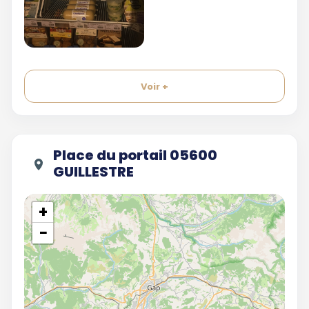
Voir +
Place du portail 05600
GUILLESTRE
+
−