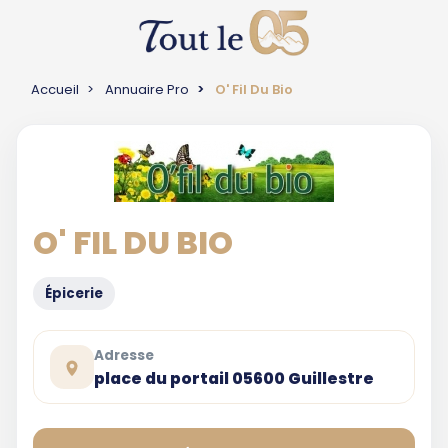
Accueil
Annuaire Pro
O' Fil Du Bio
O' FIL DU BIO
Épicerie
Adresse
place du portail 05600 Guillestre