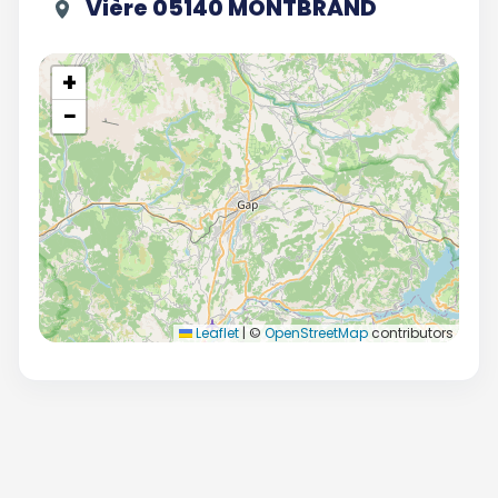
Vière 05140 MONTBRAND
+
−
Leaflet
|
©
OpenStreetMap
contributors