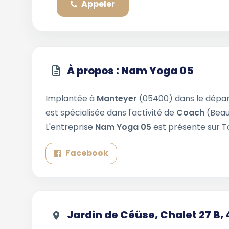
Appeler
À propos : Nam Yoga 05
Implantée à
Manteyer
(05400) dans le dép
est spécialisée dans l'activité de
Coach
(Beau
L'entreprise
Nam Yoga 05
est présente sur To
Facebook
Jardin de Céüse, Chalet 27 B