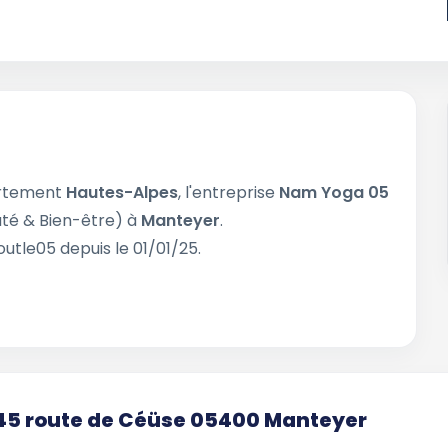
artement
Hautes-Alpes
, l'entreprise
Nam Yoga 05
té & Bien-être) à
Manteyer
.
utle05 depuis le 01/01/25.
, 45 route de Céüse 05400 Manteyer