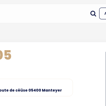
05
5 route de céüse 05400 Manteyer