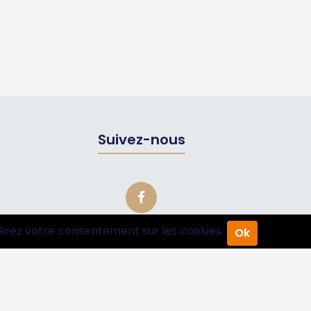
Suivez-nous
érez votre consentement sur les cookies.
Ok