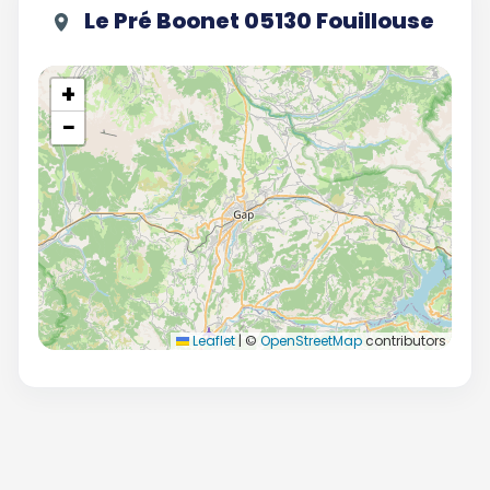
Le Pré Boonet 05130 Fouillouse
+
−
Leaflet
|
©
OpenStreetMap
contributors