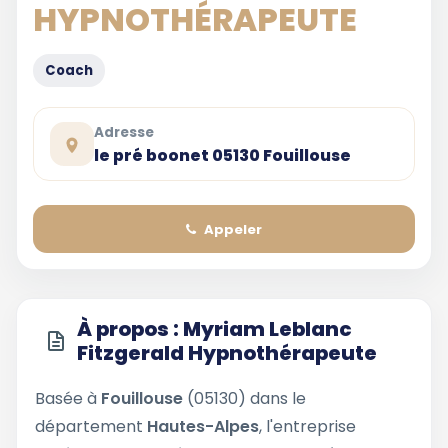
HYPNOTHÉRAPEUTE
Coach
Adresse
le pré boonet 05130 Fouillouse
Appeler
À propos : Myriam Leblanc
Fitzgerald Hypnothérapeute
Basée à
Fouillouse
(05130) dans le
département
Hautes-Alpes
, l'entreprise