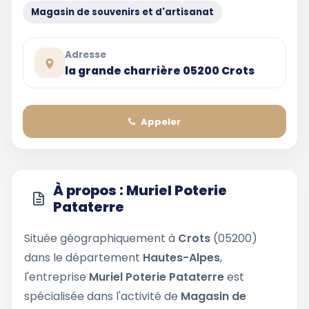
Magasin de souvenirs et d'artisanat
Adresse
la grande charrière 05200 Crots
Appeler
À propos : Muriel Poterie
Pataterre
Située géographiquement à
Crots
(05200)
dans le département
Hautes-Alpes
,
l'entreprise
Muriel Poterie Pataterre
est
spécialisée dans l'activité de
Magasin de