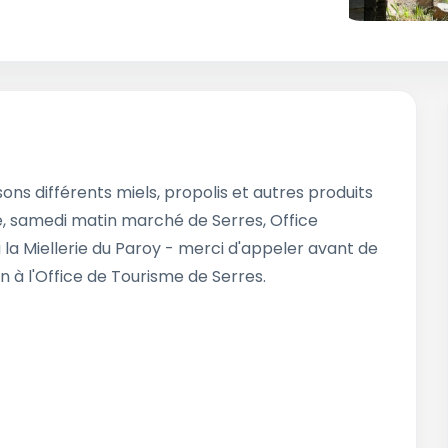
ns différents miels, propolis et autres produits
nte, samedi matin marché de Serres, Office
la Miellerie du Paroy - merci d'appeler avant de
ion à l'Office de Tourisme de Serres.