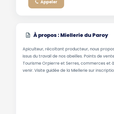
Appeler
À propos : Miellerie du Paroy
Apiculteur, récoltant producteur, nous proposo
issus du travail de nos abeilles. Points de ve
Tourisme Orpierre et Serres, commerces et à 
venir. Visite guidée de la Miellerie sur inscript