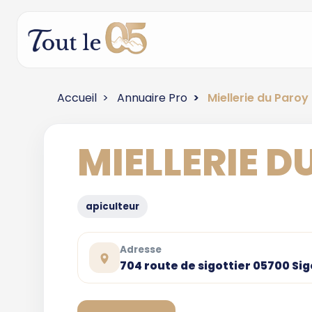
Accueil
Annuaire Pro
Miellerie du Paroy
MIELLERIE D
apiculteur
Adresse
704 route de sigottier 05700 Sig