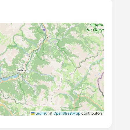
Leaflet
|
©
OpenStreetMap
contributors