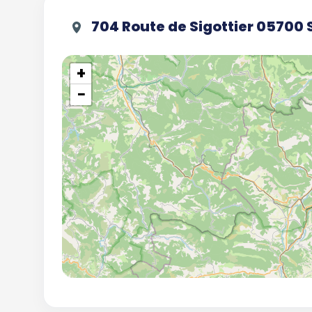
704 Route de Sigottier 05700
+
−