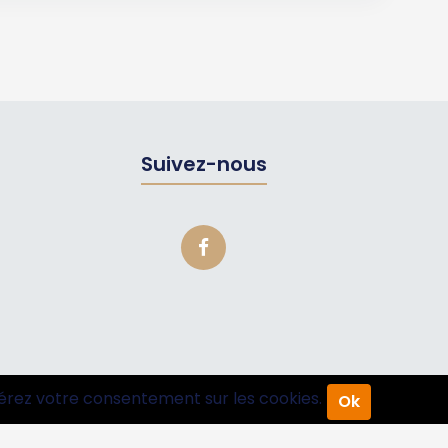
Suivez-nous
érez votre consentement sur les cookies.
Ok