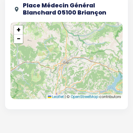
Place Médecin Général
Blanchard 05100 Briançon
+
−
Leaflet
|
©
OpenStreetMap
contributors