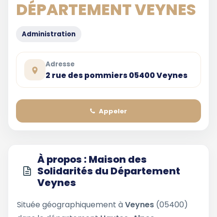
DÉPARTEMENT VEYNES
Administration
Adresse
2 rue des pommiers 05400 Veynes
Appeler
À propos : Maison des
Solidarités du Département
Veynes
Située géographiquement à
Veynes
(05400)