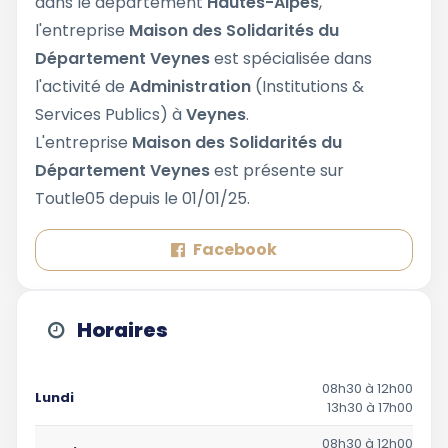
dans le département
Hautes-Alpes
,
l'entreprise
Maison des Solidarités du
Département Veynes
est spécialisée dans
l'activité de
Administration
(Institutions &
Services Publics) à
Veynes
.
L'entreprise
Maison des Solidarités du
Département Veynes
est présente sur
Toutle05 depuis le 01/01/25.
Facebook
Horaires
08h30 à 12h00
Lundi
13h30 à 17h00
08h30 à 12h00