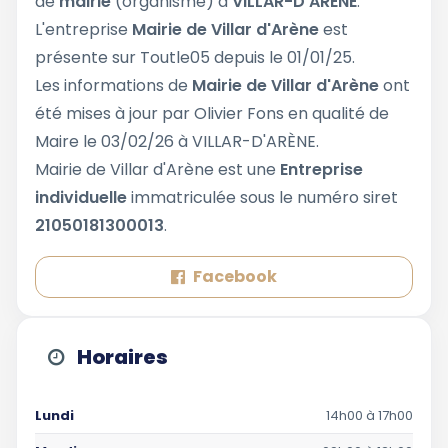
de
mairie
(organisme) à
VILLAR-D'ARÈNE
.
L'entreprise
Mairie de Villar d'Arène
est
présente sur Toutle05 depuis le 01/01/25.
Les informations de
Mairie de Villar d'Arène
ont
été mises à jour par Olivier Fons en qualité de
Maire le 03/02/26 à VILLAR-D'ARÈNE.
Mairie de Villar d'Arène est une
Entreprise
individuelle
immatriculée sous le numéro siret
21050181300013
.
Facebook
Horaires
Lundi
14h00 à 17h00