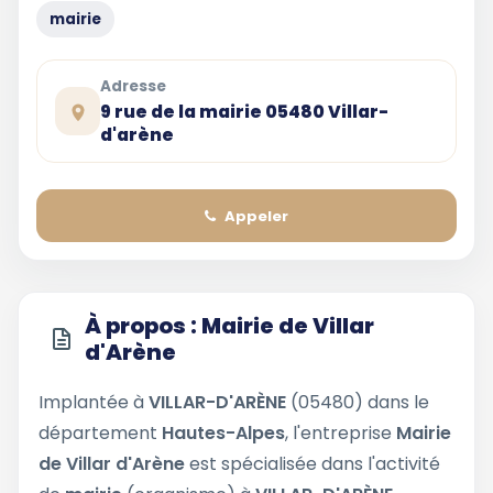
mairie
Adresse
9 rue de la mairie 05480 Villar-
d'arène
Appeler
À propos : Mairie de Villar
d'Arène
Implantée à
VILLAR-D'ARÈNE
(05480) dans le
département
Hautes-Alpes
, l'entreprise
Mairie
de Villar d'Arène
est spécialisée dans l'activité