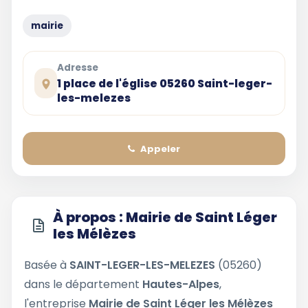
mairie
Adresse
1 place de l'église 05260 Saint-leger-
les-melezes
Appeler
À propos : Mairie de Saint Léger
les Mélèzes
Basée à
SAINT-LEGER-LES-MELEZES
(05260)
dans le département
Hautes-Alpes
,
l'entreprise
Mairie de Saint Léger les Mélèzes