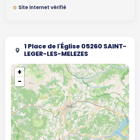
Site internet vérifié
1 Place de l'Église 05260 SAINT-
LEGER-LES-MELEZES
+
−