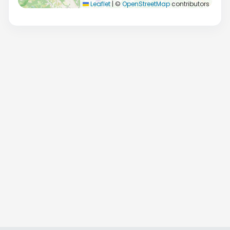
Leaflet
|
©
OpenStreetMap
contributors