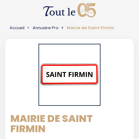
Accueil
Annuaire Pro
Mairie de Saint Firmin
MAIRIE DE SAINT
FIRMIN