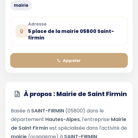
mairie
Adresse
5 place de la mairie 05800 Saint-
firmin
Appeler
À propos : Mairie de Saint Firmin
Basée à
SAINT-FIRMIN
(05800) dans le
département
Hautes-Alpes
, l'entreprise
Mairie
de Saint Firmin
est spécialisée dans l'activité de
mairie
(organisme) à
SAINT-FIRMIN
.