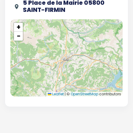
5 Place de la Mairie 05800
SAINT-FIRMIN
+
−
Leaflet
|
©
OpenStreetMap
contributors