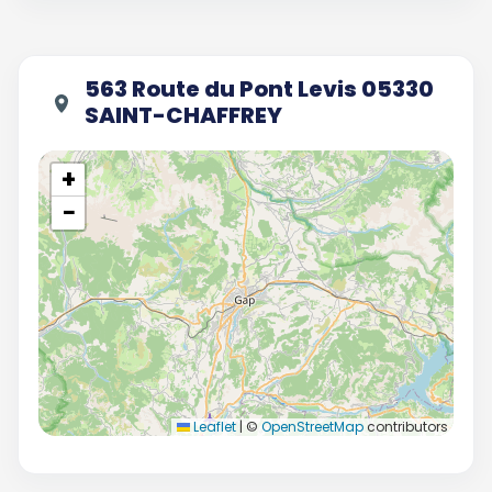
563 Route du Pont Levis 05330
SAINT-CHAFFREY
+
−
Leaflet
|
©
OpenStreetMap
contributors