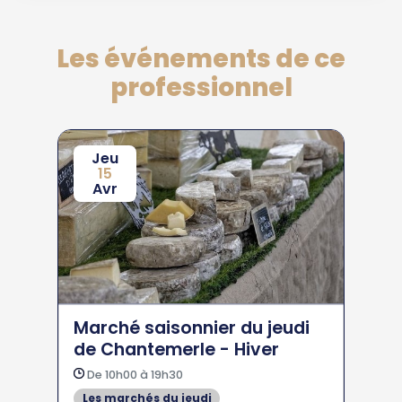
Les événements de ce
professionnel
Jeu
15
Avr
Marché saisonnier du jeudi
de Chantemerle - Hiver
De 10h00 à 19h30
Les marchés du jeudi