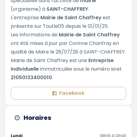
spécialisée dans l'activité de
mairie
(organisme) à
SAINT-CHAFFREY
.
L'entreprise
Mairie de Saint Chaffrey
est
présente sur Toutle05 depuis le 01/01/25.
Les informations de
Mairie de Saint Chaffrey
ont été mises à jour par Corinne Chanfray en
qualité de Maire le 26/07/26 à SAINT-CHAFFREY.
Mairie de Saint Chaffrey est une
Entreprise
individuelle
immatriculée sous le numéro siret
21050133400010
.
Facebook
Horaires
Lundi
08h15 à 12h00