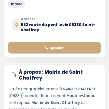
mairie
Adresse
563 route du pont levis 05330 Saint-
chaffrey
Appeler
À propos : Mairie de Saint
Chaffrey
Située géographiquement à
SAINT-CHAFFREY
(05330) dans le département
Hautes-Alpes
,
l'entreprise
Mairie de Saint Chaffrey
est