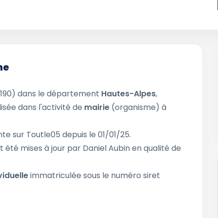
ne
190) dans le département
Hautes-Alpes
,
isée dans l'activité de
mairie
(organisme) à
te sur Toutle05 depuis le 01/01/25.
t été mises à jour par Daniel Aubin en qualité de
viduelle
immatriculée sous le numéro siret