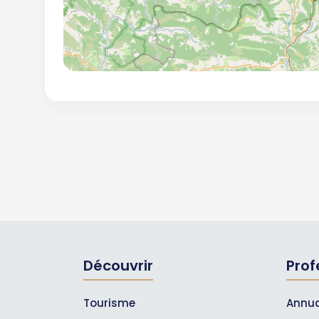
Découvrir
Prof
Tourisme
Annua