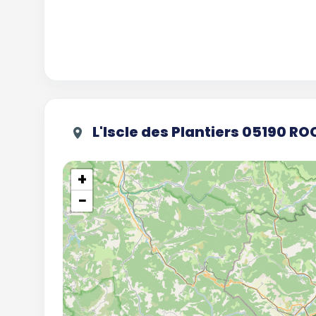
L'Iscle des Plantiers 05190 
+
−