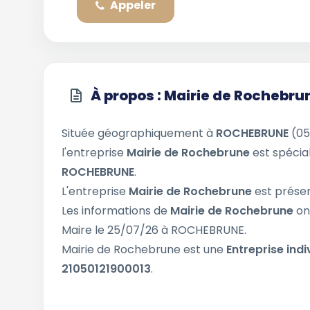
Appeler
À propos : Mairie de Rochebru
Située géographiquement à
ROCHEBRUNE
(05
l'entreprise
Mairie de Rochebrune
est spécial
ROCHEBRUNE
.
L'entreprise
Mairie de Rochebrune
est présen
Les informations de
Mairie de Rochebrune
on
Maire le 25/07/26 à ROCHEBRUNE.
Mairie de Rochebrune est une
Entreprise indi
21050121900013
.