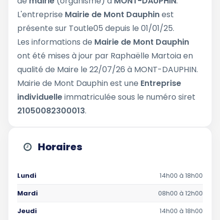
de
mairie
(organisme) à
MONT-DAUPHIN
.
L'entreprise
Mairie de Mont Dauphin
est
présente sur Toutle05 depuis le 01/01/25.
Les informations de
Mairie de Mont Dauphin
ont été mises à jour par Raphaëlle Martoia en
qualité de Maire le 22/07/26 à MONT-DAUPHIN.
Mairie de Mont Dauphin est une
Entreprise
individuelle
immatriculée sous le numéro siret
21050082300013
.
Horaires
Lundi
14h00 à 18h00
Mardi
08h00 à 12h00
Jeudi
14h00 à 18h00