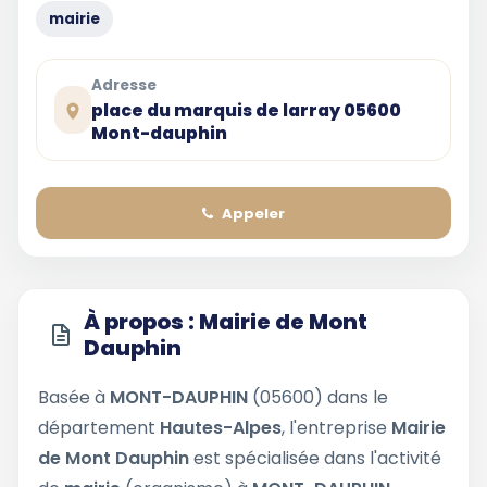
mairie
Adresse
place du marquis de larray 05600
Mont-dauphin
Appeler
À propos : Mairie de Mont
Dauphin
Basée à
MONT-DAUPHIN
(05600) dans le
département
Hautes-Alpes
, l'entreprise
Mairie
de Mont Dauphin
est spécialisée dans l'activité