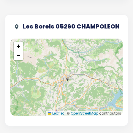
Les Borels 05260 CHAMPOLEON
+
−
Leaflet
|
©
OpenStreetMap
contributors