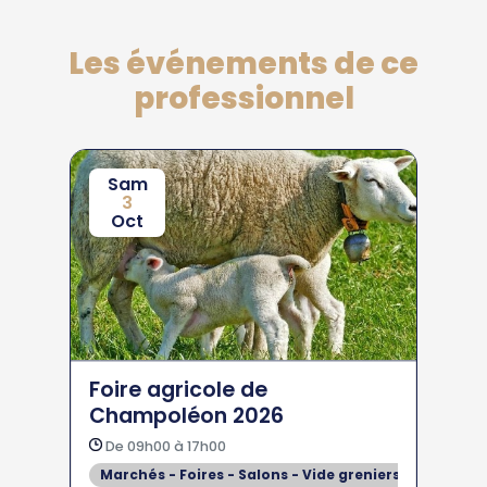
Les événements de ce
professionnel
Sam
3
Oct
Foire agricole de
Champoléon 2026
De 09h00 à 17h00
Marchés - Foires - Salons - Vide greniers