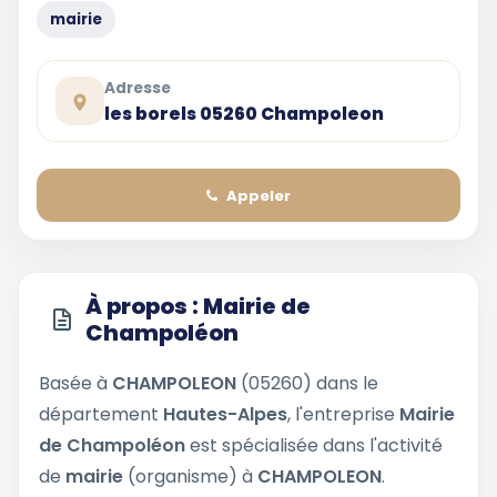
mairie
Adresse
les borels 05260 Champoleon
Appeler
À propos : Mairie de
Champoléon
Basée à
CHAMPOLEON
(05260) dans le
département
Hautes-Alpes
, l'entreprise
Mairie
de Champoléon
est spécialisée dans l'activité
de
mairie
(organisme) à
CHAMPOLEON
.