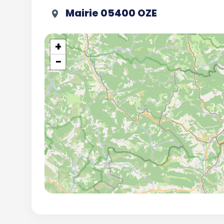
Mairie 05400 OZE
+
−