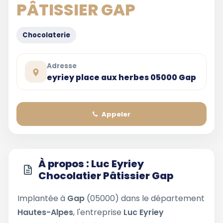
PÂTISSIER GAP
Chocolaterie
Adresse
eyriey place aux herbes 05000 Gap
Appeler
À propos : Luc Eyriey
Chocolatier Pâtissier Gap
Implantée à
Gap
(05000) dans le département
Hautes-Alpes
, l'entreprise
Luc Eyriey