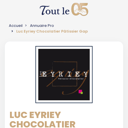
Accueil
Annuaire Pro
Luc Eyriey Chocolatier Pâtissier Gap
LUC EYRIEY
CHOCOLATIER