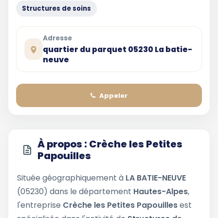
Structures de soins
Adresse
quartier du parquet 05230 La batie-
neuve
Appeler
À propos : Crèche les Petites
Papouilles
Située géographiquement à
LA BATIE-NEUVE
(05230) dans le département
Hautes-Alpes
,
l'entreprise
Crèche les Petites Papouilles
est