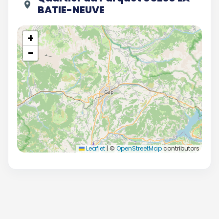
BATIE-NEUVE
+
−
Leaflet
|
©
OpenStreetMap
contributors