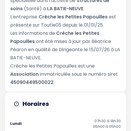
spécialisée dans l'activité de
Structures de
soins
(Santé) à
LA BATIE-NEUVE
.
L'entreprise
Crèche les Petites Papouilles
est
présente sur Toutle05 depuis le 01/01/25.
Les informations de
Crèche les Petites
Papouilles
ont été mises à jour par Béatrice
Péaron en qualité de Dirigeante le 15/07/26 à LA
BATIE-NEUVE.
Crèche les Petites Papouilles est une
Association
immatriculée sous le numéro siret
45090449500022
.
Horaires
07h30 à 18h30
Lundi
05h00 à 05h00