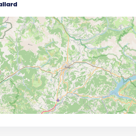
allard