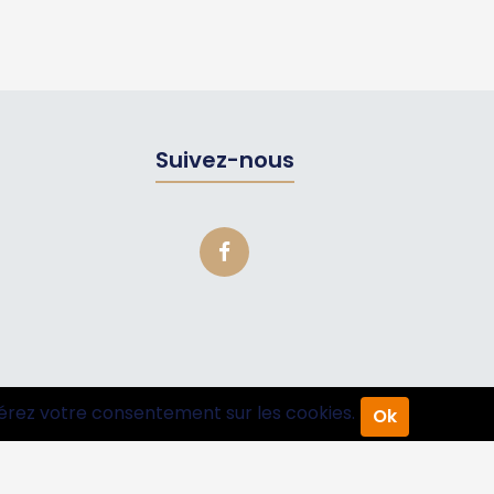
Suivez-nous
érez votre consentement sur les cookies.
Ok