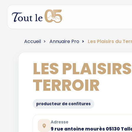
Accueil
Annuaire Pro
Les Plaisirs du Ter
LES PLAISIR
TERROIR
producteur de confitures
Adresse
9 rue antoine mourès 05130 Tall