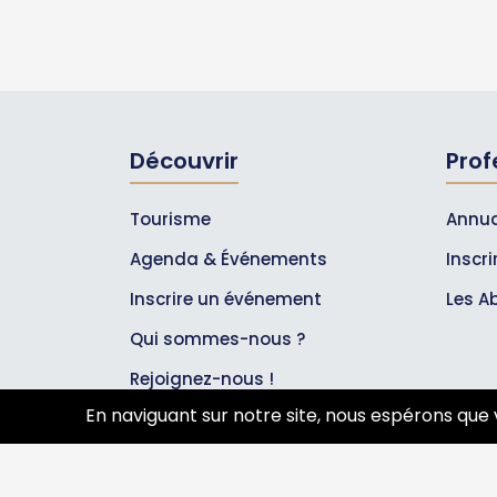
Découvrir
Prof
Tourisme
Annua
Agenda & Événements
Inscr
Inscrire un événement
Les A
Qui sommes-nous ?
Rejoignez-nous !
En naviguant sur notre site, nous espérons que 
Partenaires