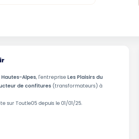
ir
t
Hautes-Alpes
, l'entreprise
Les Plaisirs du
ucteur de confitures
(transformateurs) à
te sur Toutle05 depuis le 01/01/25.