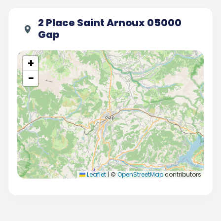
2 Place Saint Arnoux 05000
Gap
+
−
Leaflet
|
©
OpenStreetMap
contributors