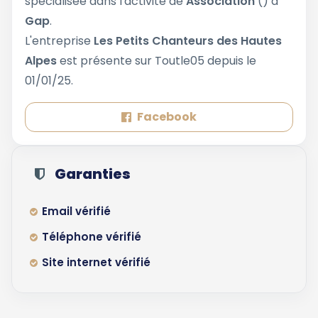
spécialisée dans l'activité de
Association
() à
Gap
.
L'entreprise
Les Petits Chanteurs des Hautes
Alpes
est présente sur Toutle05 depuis le
01/01/25.
Facebook
Garanties
Email vérifié
Téléphone vérifié
Site internet vérifié