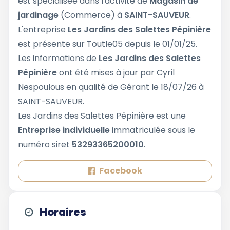
est spécialisée dans l'activité de
Magasin de
jardinage
(Commerce) à
SAINT-SAUVEUR
.
L'entreprise
Les Jardins des Salettes Pépinière
est présente sur Toutle05 depuis le 01/01/25.
Les informations de
Les Jardins des Salettes
Pépinière
ont été mises à jour par Cyril
Nespoulous en qualité de Gérant le 18/07/26 à
SAINT-SAUVEUR.
Les Jardins des Salettes Pépinière est une
Entreprise individuelle
immatriculée sous le
numéro siret
53293365200010
.
Facebook
Horaires