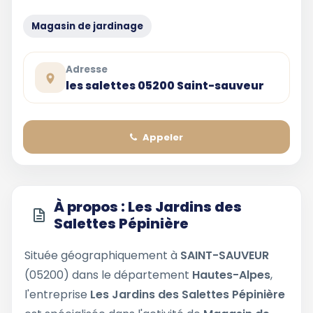
Magasin de jardinage
Adresse
les salettes 05200 Saint-sauveur
Appeler
À propos : Les Jardins des
Salettes Pépinière
Située géographiquement à
SAINT-SAUVEUR
(05200) dans le département
Hautes-Alpes
,
l'entreprise
Les Jardins des Salettes Pépinière