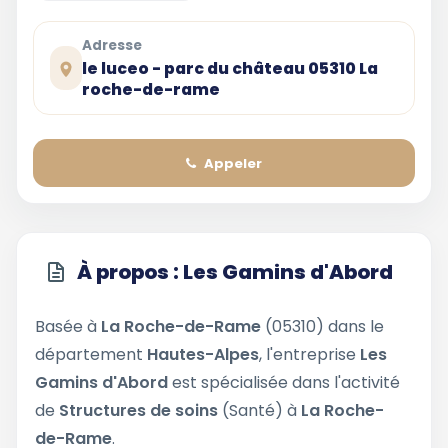
Adresse
le luceo - parc du château 05310 La
roche-de-rame
Appeler
À propos : Les Gamins d'Abord
Basée à
La Roche-de-Rame
(05310) dans le
département
Hautes-Alpes
, l'entreprise
Les
Gamins d'Abord
est spécialisée dans l'activité
de
Structures de soins
(Santé) à
La Roche-
de-Rame
.