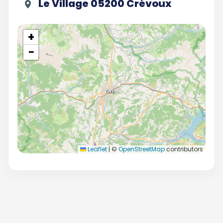
Le Village 05200 Crévoux
+
−
Leaflet
|
©
OpenStreetMap
contributors