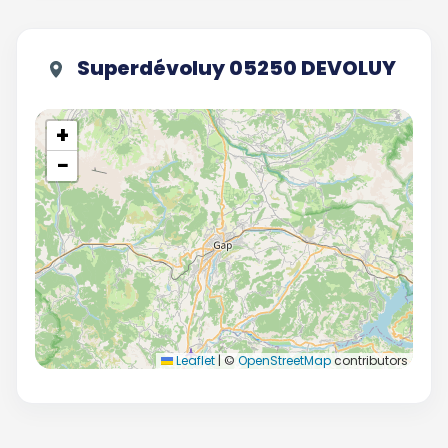
Superdévoluy 05250 DEVOLUY
+
−
Leaflet
|
©
OpenStreetMap
contributors