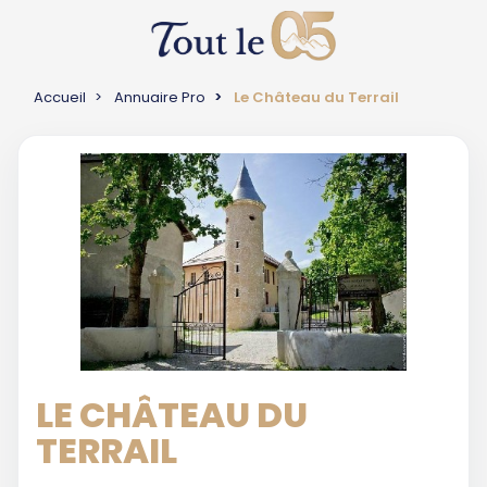
Accueil
Annuaire Pro
Le Château du Terrail
LE CHÂTEAU DU
TERRAIL