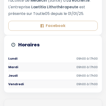
l'activité de
Médecin
(Santé) à
La Rochette
.
L'entreprise
Laetitia Lithothérapeute
est
présente sur Toutle05 depuis le 01/01/25.
Facebook
Horaires
Lundi
09h00 à 17h00
Mardi
09h00 à 17h00
Jeudi
09h00 à 17h00
Vendredi
09h00 à 17h00