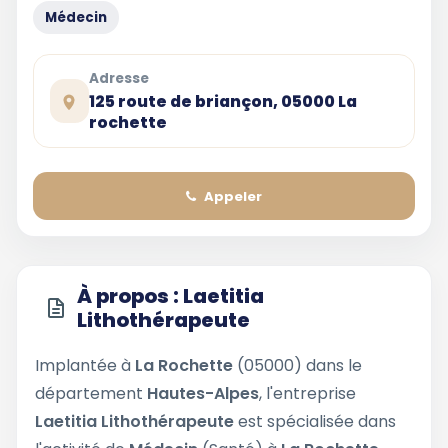
Médecin
Adresse
125 route de briançon, 05000 La
rochette
Appeler
À propos : Laetitia
Lithothérapeute
Implantée à
La Rochette
(05000) dans le
département
Hautes-Alpes
, l'entreprise
Laetitia Lithothérapeute
est spécialisée dans