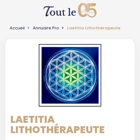
Accueil
Annuaire Pro
Laetitia Lithothérapeute
LAETITIA
LITHOTHÉRAPEUTE