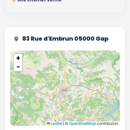
83 Rue d'Embrun 05000 Gap
+
−
Leaflet
|
©
OpenStreetMap
contributors