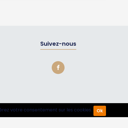
Suivez-nous
érez votre consentement sur les cookies.
Ok