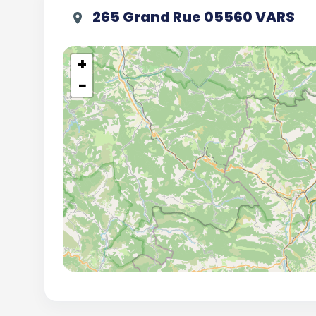
265 Grand Rue 05560 VARS
+
−