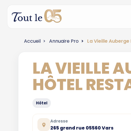
Accueil
Annuaire Pro
La Vieille Auberge
LA VIEILLE 
HÔTEL RES
Hôtel
Adresse
265 grand rue 05560 Vars