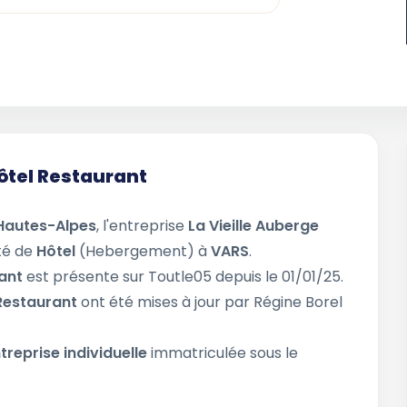
Hôtel Restaurant
Hautes-Alpes
, l'entreprise
La Vieille Auberge
ité de
Hôtel
(Hebergement) à
VARS
.
rant
est présente sur Toutle05 depuis le 01/01/25.
 Restaurant
ont été mises à jour par Régine Borel
treprise individuelle
immatriculée sous le