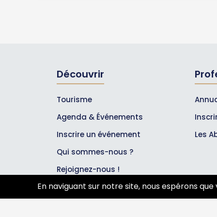
Découvrir
Prof
Tourisme
Annua
Agenda & Événements
Inscr
Inscrire un événement
Les A
Qui sommes-nous ?
Rejoignez-nous !
En naviguant sur notre site, nous espérons que 
Partenaires