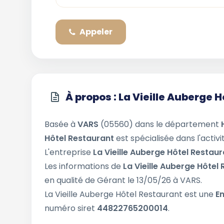
Appeler
À propos : La Vieille Auberge 
Basée à
VARS
(05560) dans le département
Hôtel Restaurant
est spécialisée dans l'activ
L'entreprise
La Vieille Auberge Hôtel Restau
Les informations de
La Vieille Auberge Hôtel
en qualité de Gérant le 13/05/26 à VARS.
La Vieille Auberge Hôtel Restaurant est une
En
numéro siret
44822765200014
.