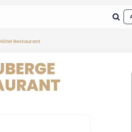
 Hôtel Restaurant
AUBERGE
TAURANT