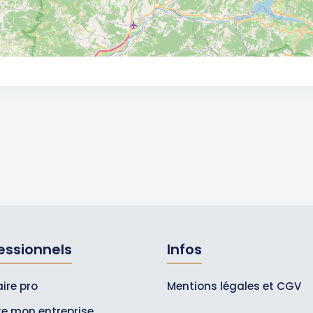
essionnels
Infos
ire pro
Mentions légales et CGV
ire mon entreprise