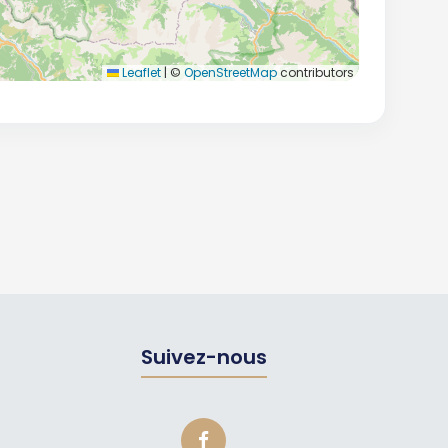
Leaflet
|
©
OpenStreetMap
contributors
Suivez-nous