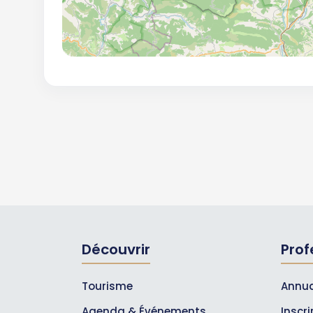
Découvrir
Prof
Tourisme
Annua
Agenda & Événements
Inscr