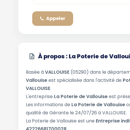
Appeler
À propos : La Poterie de Vallou
Basée à
VALLOUISE
(05290) dans le départe
Vallouise
est spécialisée dans l'activité de
Po
VALLOUISE
.
L'entreprise
La Poterie de Vallouise
est prése
Les informations de
La Poterie de Vallouise
o
qualité de Gérante le 24/07/26 à VALLOUISE.
La Poterie de Vallouise est une
Entreprise indi
42226681700028
.