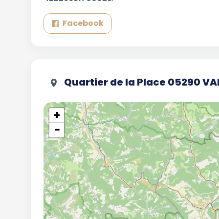
Facebook
Quartier de la Place 05290 VA
+
−