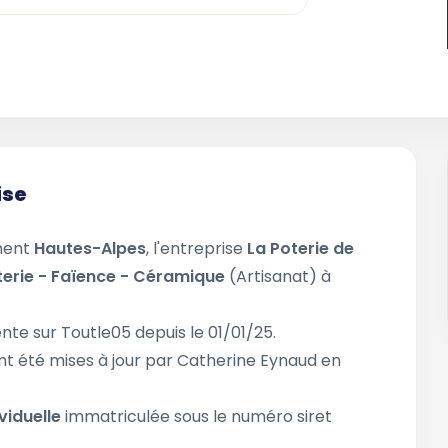
ise
ment
Hautes-Alpes
, l'entreprise
La Poterie de
terie - Faïence - Céramique
(Artisanat) à
nte sur Toutle05 depuis le 01/01/25.
nt été mises à jour par Catherine Eynaud en
viduelle
immatriculée sous le numéro siret