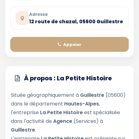
Adresse
12 route de chazal, 05600 Guillestre
Appeler
À propos : La Petite Histoire
Située géographiquement à
Guillestre
(05600)
dans le département
Hautes-Alpes
,
l'entreprise
La Petite Histoire
est spécialisée
dans l'activité de
Agence
(Services) à
Guillestre
.
L'entreprise
La Petite Histoire
est présente sur