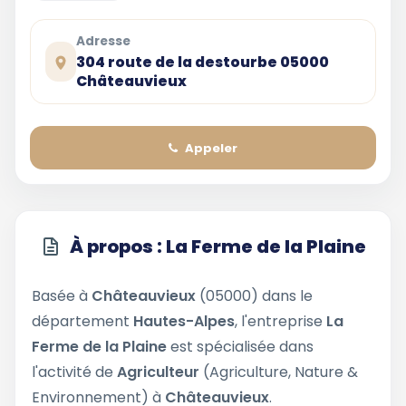
Adresse
304 route de la destourbe 05000
Châteauvieux
Appeler
À propos : La Ferme de la Plaine
Basée à
Châteauvieux
(05000) dans le
département
Hautes-Alpes
, l'entreprise
La
Ferme de la Plaine
est spécialisée dans
l'activité de
Agriculteur
(Agriculture, Nature &
Environnement) à
Châteauvieux
.