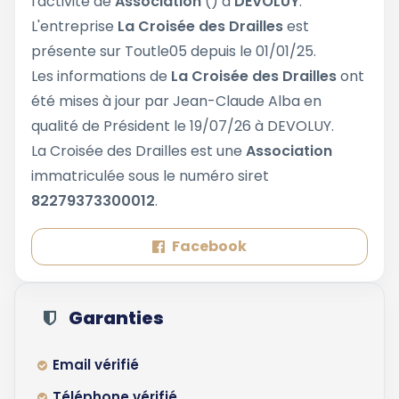
l'activité de
Association
() à
DEVOLUY
.
L'entreprise
La Croisée des Drailles
est
présente sur Toutle05 depuis le 01/01/25.
Les informations de
La Croisée des Drailles
ont
été mises à jour par Jean-Claude Alba en
qualité de Président le 19/07/26 à DEVOLUY.
La Croisée des Drailles est une
Association
immatriculée sous le numéro siret
82279373300012
.
Facebook
Garanties
Email vérifié
Téléphone vérifié