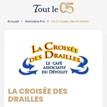
Accueil
Annuaire Pro
La Croisée des Drailles
LA CROISÉE DES
DRAILLES