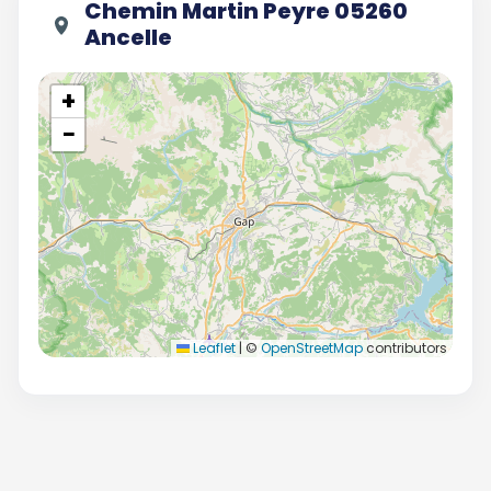
Chemin Martin Peyre 05260
Ancelle
+
−
Leaflet
|
©
OpenStreetMap
contributors