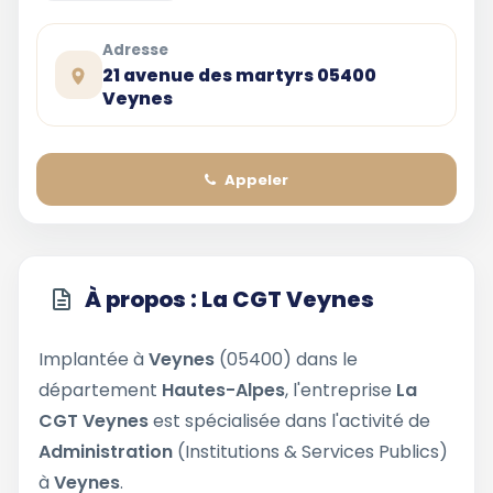
Adresse
21 avenue des martyrs 05400
Veynes
Appeler
À propos : La CGT Veynes
Implantée à
Veynes
(05400) dans le
département
Hautes-Alpes
, l'entreprise
La
CGT Veynes
est spécialisée dans l'activité de
Administration
(Institutions & Services Publics)
à
Veynes
.