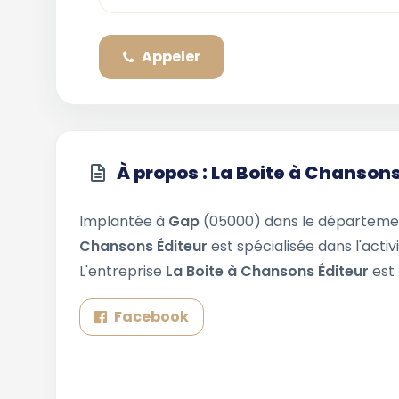
Appeler
À propos : La Boite à Chansons
Implantée à
Gap
(05000) dans le départem
Chansons Éditeur
est spécialisée dans l'activ
L'entreprise
La Boite à Chansons Éditeur
est
Facebook