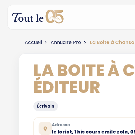
Accueil
Annuaire Pro
La Boite à Chanso
LA BOITE À
ÉDITEUR
Écrivain
Adresse
le loriot, 1 bis cours emile zola,