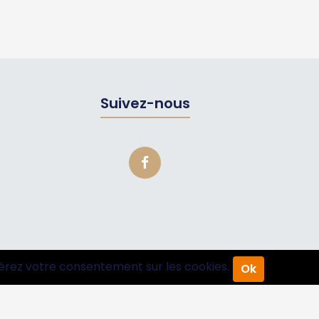
Suivez-nous
érez votre consentement sur les cookies.
Ok