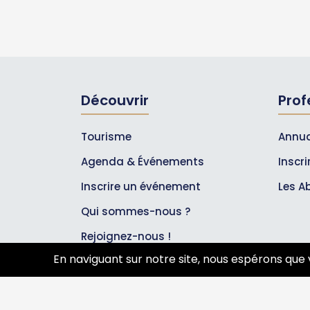
Découvrir
Prof
Tourisme
Annua
Agenda & Événements
Inscr
Inscrire un événement
Les A
Qui sommes-nous ?
Rejoignez-nous !
En naviguant sur notre site, nous espérons que 
Partenaires