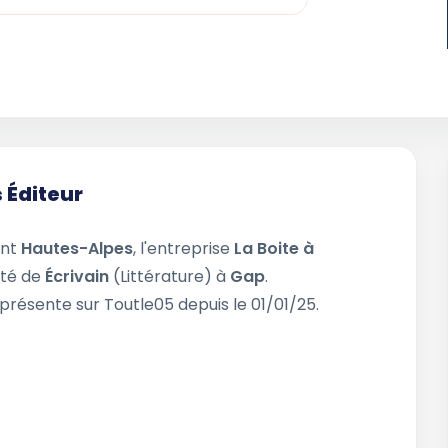
 Éditeur
ent
Hautes-Alpes
, l'entreprise
La Boite à
ité de
Écrivain
(Littérature) à
Gap
.
 présente sur Toutle05 depuis le 01/01/25.