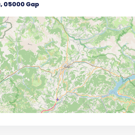
la, 05000 Gap