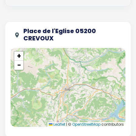
Place de l'Eglise 05200
CREVOUX
+
−
Leaflet
|
©
OpenStreetMap
contributors