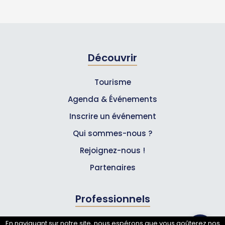
Découvrir
Tourisme
Agenda & Événements
Inscrire un événement
Qui sommes-nous ?
Rejoignez-nous !
Partenaires
Professionnels
Annuaire pro
En naviguant sur notre site, nous espérons que vous goûterez nos