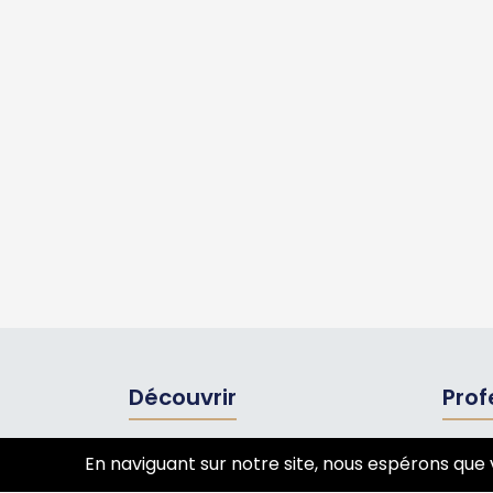
Découvrir
Prof
Tourisme
Annua
En naviguant sur notre site, nous espérons que 