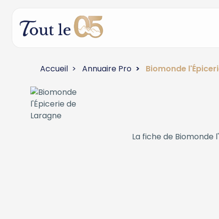
Accueil
Annuaire Pro
Biomonde l'Épicer
La fiche de
Biomonde l