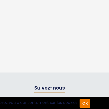
Suivez-nous
érez votre consentement sur les cookies.
Ok