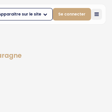
Apparaitre sur le site
Se connecter
Laragne