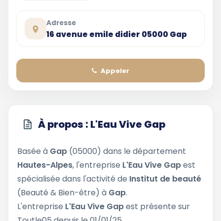
Adresse
16 avenue emile didier 05000 Gap
Appeler
À propos : L'Eau Vive Gap
Basée à
Gap
(05000) dans le département
Hautes-Alpes
, l'entreprise
L'Eau Vive Gap
est
spécialisée dans l'activité de
Institut de beauté
(Beauté & Bien-être) à
Gap
.
L'entreprise
L'Eau Vive Gap
est présente sur
Toutle05 depuis le 01/01/25.