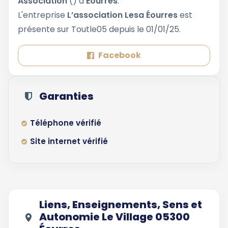
Association
() à
Éourres
.
L'entreprise
L’association Lesa Éourres
est
présente sur Toutle05 depuis le 01/01/25.
Facebook
Garanties
Téléphone vérifié
Site internet vérifié
Liens, Enseignements, Sens et
Autonomie Le Village 05300