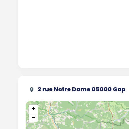
2 rue Notre Dame 05000 Gap
+
−