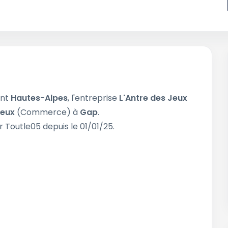
ent
Hautes-Alpes
, l'entreprise
L'Antre des Jeux
jeux
(Commerce) à
Gap
.
r Toutle05 depuis le 01/01/25.