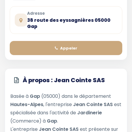
Adresse
38 route des eyssagnières 05000
Gap
Appeler
À propos : Jean Cointe SAS
Basée à
Gap
(05000) dans le département
Hautes-Alpes
, l'entreprise
Jean Cointe SAS
est
spécialisée dans l'activité de
Jardinerie
(Commerce) à
Gap
.
L'entreprise
Jean Cointe SAS
est présente sur