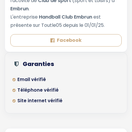
l'activité de
Club de sport
(Sport et Loisirs) à
Embrun
.
L'entreprise
Handball Club Embrun
est
présente sur Toutle05 depuis le 01/01/25.
Facebook
Garanties
Email vérifié
Téléphone vérifié
Site internet vérifié