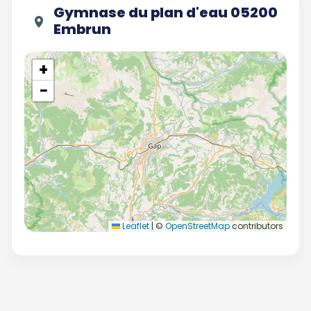
Gymnase du plan d'eau 05200
Embrun
+
−
Leaflet
|
©
OpenStreetMap
contributors