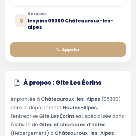
Adresse
les pins 05380 Châteauroux-les-
alpes
Appeler
À propos : Gite Les Écrins
Implantée à
Châteauroux-les-Alpes
(05380)
dans le département
Hautes-Alpes
,
l'entreprise
Gite Les Écrins
est spécialisée dans
l'activité de
Gîtes et chambres d'hôtes
(Hebergement) à
Châteauroux-les-Alpes
.