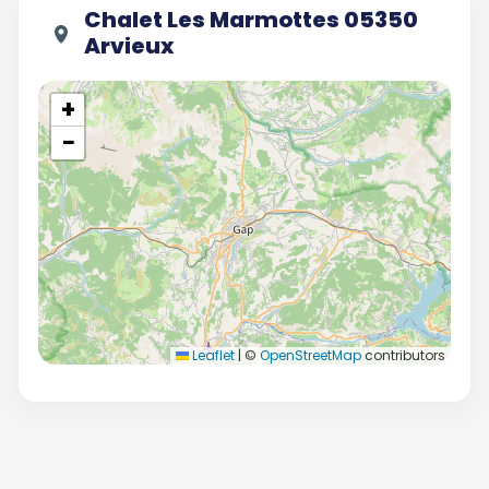
Chalet Les Marmottes 05350
Arvieux
+
−
Leaflet
|
©
OpenStreetMap
contributors