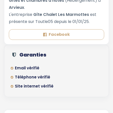
Gîtes et chambres d'hôtes
(Hebergement) à
Arvieux
.
L'entreprise
Gîte Chalet Les Marmottes
est
présente sur Toutle05 depuis le 01/01/25.
Facebook
Garanties
Email vérifié
Téléphone vérifié
Site internet vérifié