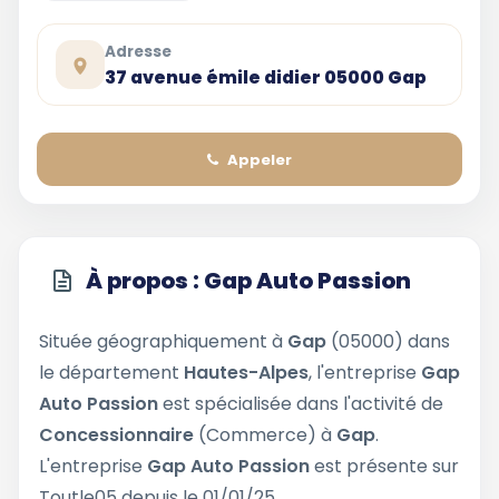
Adresse
37 avenue émile didier 05000 Gap
Appeler
À propos : Gap Auto Passion
Située géographiquement à
Gap
(05000) dans
le département
Hautes-Alpes
, l'entreprise
Gap
Auto Passion
est spécialisée dans l'activité de
Concessionnaire
(Commerce) à
Gap
.
L'entreprise
Gap Auto Passion
est présente sur
Toutle05 depuis le 01/01/25.