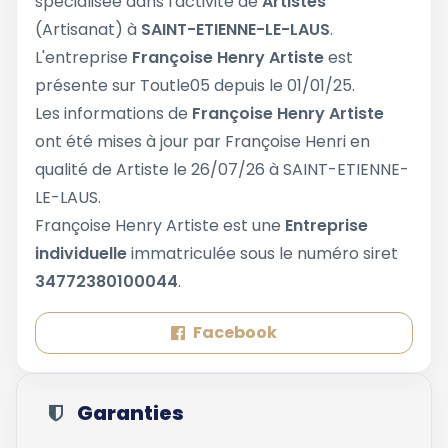
spécialisée dans l'activité de
Artistes
(Artisanat) à
SAINT-ETIENNE-LE-LAUS
.
L'entreprise
Françoise Henry Artiste
est
présente sur Toutle05 depuis le 01/01/25.
Les informations de
Françoise Henry Artiste
ont été mises à jour par Françoise Henri en
qualité de Artiste le 26/07/26 à SAINT-ETIENNE-
LE-LAUS.
Françoise Henry Artiste est une
Entreprise
individuelle
immatriculée sous le numéro siret
34772380100044
.
Facebook
Garanties