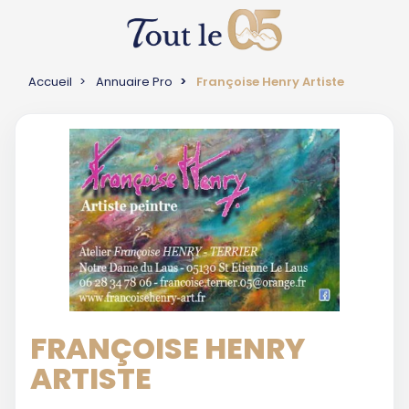
Accueil
Annuaire Pro
Françoise Henry Artiste
FRANÇOISE HENRY
ARTISTE