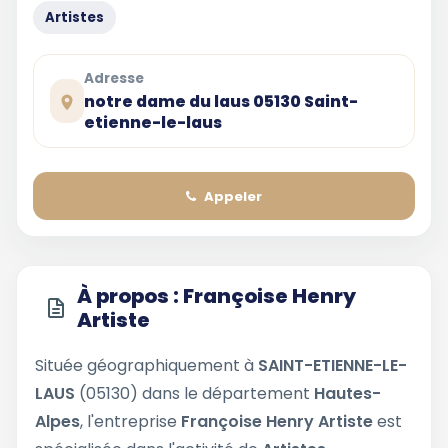
Artistes
Adresse
notre dame du laus 05130 Saint-
etienne-le-laus
Appeler
À propos : Françoise Henry
Artiste
Située géographiquement à
SAINT-ETIENNE-LE-
LAUS
(05130) dans le département
Hautes-
Alpes
, l'entreprise
Françoise Henry Artiste
est