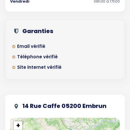
Vendredi
08h30 à 17h00
Garanties
Email vérifié
Téléphone vérifié
Site internet vérifié
14 Rue Caffe 05200 Embrun
+